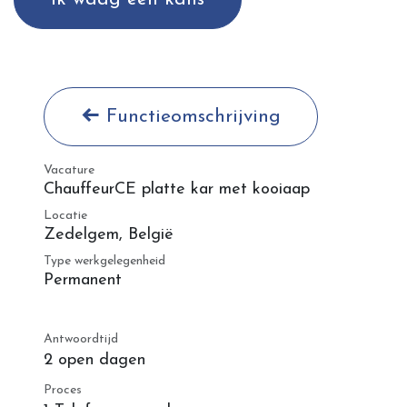
Functieomschrijving
Vacature
ChauffeurCE platte kar met kooiaap
Locatie
Zedelgem
,
België
Type werkgelegenheid
Permanent
Antwoordtijd
2 open dagen
Proces