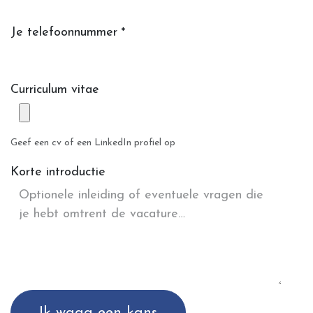
Je telefoonnummer
*
Curriculum vitae
Geef een cv of een LinkedIn profiel op
Korte introductie
Ik waag een kans