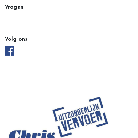
Vragen
Volg ons