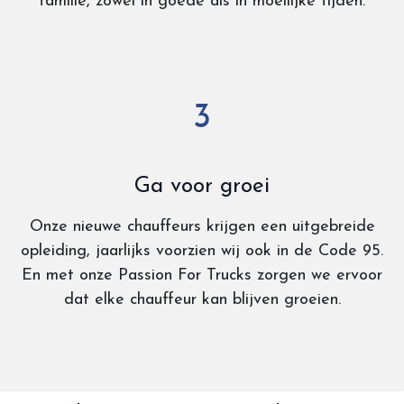
familie, zowel in goede als in moeilijke tijden.
3
Ga voor groei
Onze nieuwe chauffeurs krijgen een uitgebreide
opleiding, jaarlijks voorzien wij ook in de Code 95.
En met onze Passion For Trucks zorgen we ervoor
dat elke chauffeur kan blijven groeien.