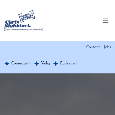
Overslaan naar inhoud
Contact
Jobs
Consequent
Veilig
Ecologisch