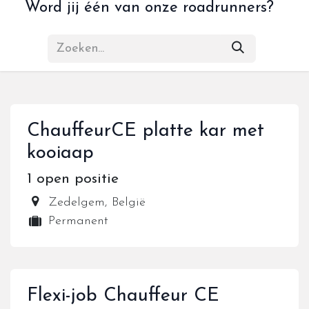
Word jij één van onze roadrunners?
ChauffeurCE platte kar met
kooiaap
1
open positie
Zedelgem
,
België
Permanent
Flexi-job Chauffeur CE