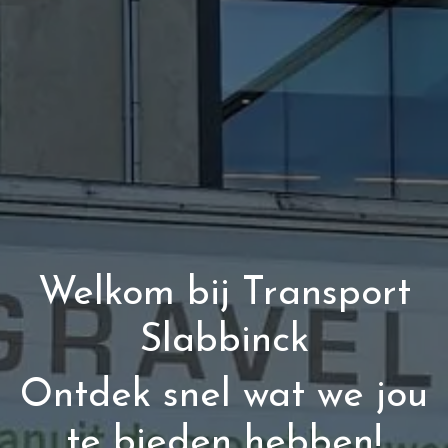
Welkom bij Transport
Slabbinck
Ontdek snel wat we jou
te bieden hebben!