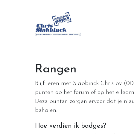
Overslaan naar inhoud
Over ons
Rangen
Blijf leren met Slabbinck Chris bv (00
punten op het forum of op het e-learn
Deze punten zorgen ervoor dat je ni
behalen.
Hoe verdien ik badges?