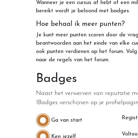
Wanneer je een cursus af hebt of een mi
bereikt wordt je beloond met badges.
Hoe behaal ik meer punten?
Je kunt meer punten scoren door de vra
beantwoorden aan het einde van elke cur
ook punten verdienen op het forum. Volg 
naar de regels van het forum.
Badges
Naast het verwerven van reputatie m
1Badges verschijnen op je profielpagin
Regist
Ga van start
Voltooi
Ken jezelf