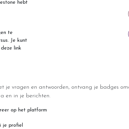
lestone hebt
gen te
sus. Je kunt
deze link
et je vragen en antwoorden, ontvang je badges om
a en in je berichten.
reer op het platform
 je profiel