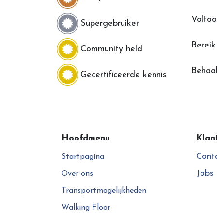
Voltoo
Supergebruiker
Berei
Community held
Behaal
Gecertificeerde kennis
Hoofdmenu
Klan
Cont
Startpagina
Jobs
Over ons
Transportmogelijkheden
Walking Floor